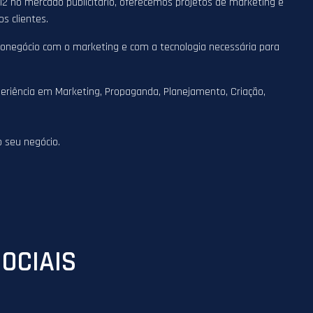
 no mercado publicitário, oferecemos projetos de marketing e
s clientes.
gronegócio com o marketing e com a tecnologia necessária para
eriência em Marketing, Propaganda, Planejamento, Criação,
o seu negócio.
OCIAIS