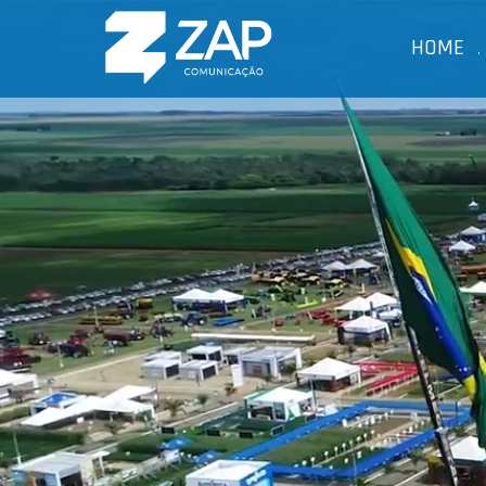
HOME
.