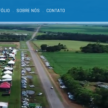
FÓLIO
SOBRE NÓS
CONTATO
.
.