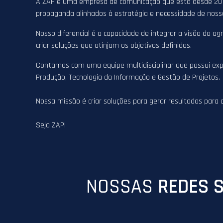
A ZAP é uma empresa de comunicação que está desde 2012
propaganda alinhados à estratégia e necessidade de nosso
Nosso diferencial é a capacidade de integrar a visão do a
criar soluções que atinjam os objetivos definidos.
Contamos com uma equipe multidisciplinar que possui exp
Produção, Tecnologia da Informação e Gestão de Projetos.
Nossa missão é criar soluções para gerar resultados para 
Seja ZAP!
NOSSAS
REDES S