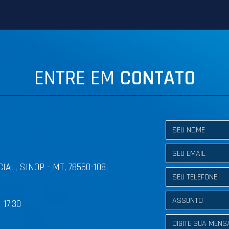
ENTRE EM
CONTATO
IAL, SINOP - MT, 78550-108
 17:30